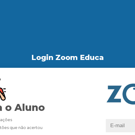
Login Zoom Educa
 o Aluno
iações
tões que não acertou