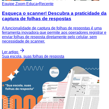
Equipe Zoom Educa
•
Recente
Esqueça o scanner! Descubra a praticidade da
captura de folhas de respostas
A funcionalidade de captura de folhas de respostas é uma
ferramenta inovadora que permite aos operadores registrar e
enviar folhas de resposta diretamente pelo celular, sem
necessidade de scanner.
Ler artigo
Sua escola, suas folhas de resposta