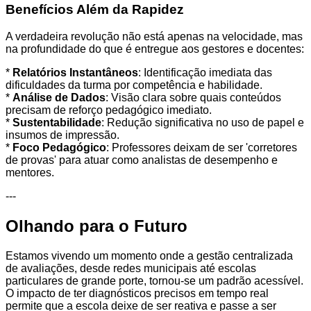
Benefícios Além da Rapidez
A verdadeira revolução não está apenas na velocidade, mas
na profundidade do que é entregue aos gestores e docentes:
*
Relatórios Instantâneos
: Identificação imediata das
dificuldades da turma por competência e habilidade.
*
Análise de Dados
: Visão clara sobre quais conteúdos
precisam de reforço pedagógico imediato.
*
Sustentabilidade
: Redução significativa no uso de papel e
insumos de impressão.
*
Foco Pedagógico
: Professores deixam de ser 'corretores
de provas' para atuar como analistas de desempenho e
mentores.
---
Olhando para o Futuro
Estamos vivendo um momento onde a gestão centralizada
de avaliações, desde redes municipais até escolas
particulares de grande porte, tornou-se um padrão acessível.
O impacto de ter diagnósticos precisos em tempo real
permite que a escola deixe de ser reativa e passe a ser