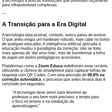
a tecnologia a poucas instituições que possuíam orçamento
para infraestruturas complexas.
---
A Transição para a Era Digital
A tecnologia educacional, contudo, nunca parou de evoluir.
O que antes exigia um hardware robusto, hoje cabe no bolso
de qualquer educador. A inteligência artificial aplicada à
educação mudou o paradigma da correção: não se trata
mais apenas de 'dar uma nota', mas de transformar a folha
de papel em dados pedagógicos acionáveis.
Plataformas como a
Zoom Educa
redefiniram esse cenário,
utilizando a câmera do smartphone para capturar folhas de
resposta com QR Codes. Com uma precisão de
99,8% na
correção automática
, o processo que antes levava dias é
concluído em segundos.
"A tecnologia deve servir para devolver ao
professor o seu bem mais precioso: o tempo para
o foco no ensino e na mediação da
aprendizagem."