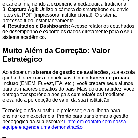
e caneta, mantendo a experiência pedagógica tradicional.
3.
Captura Ágil
: Utilize a câmera do smartphone ou envie
lotes via PDF (impressora multifuncional). O sistema
processa tudo instantaneamente.
4.
Resultados e Dashboards
: Acesse relatórios detalhados
de desempenho e exporte os dados diretamente para o seu
sistema acadêmico.
Muito Além da Correção: Valor
Estratégico
Ao adotar um
sistema de gestão de avaliações
, sua escola
ganha diferenciais competitivos. Com o
banco de provas
incluso (ENEM, Fuvest, ITA, etc.), você prepara seus alunos
para os maiores desafios do país. Mais do que rapidez, você
entrega transparência aos pais com relatórios imediatos,
elevando a percepção de valor da sua instituição.
Tecnologia não substitui o professor; ela o liberta para
ensinar com excelência. Pronto para transformar a gestão
pedagógica da sua escola?
Entre em contato com nossa
equipe e agende uma demonstração
.