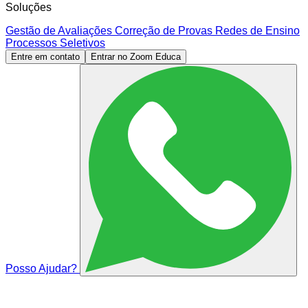
Soluções
Gestão de Avaliações
Correção de Provas
Redes de Ensino
Processos Seletivos
Entre em contato
Entrar no Zoom Educa
Posso Ajudar?