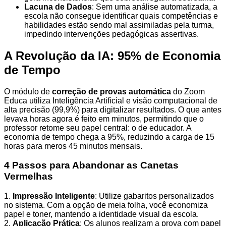
Lacuna de Dados
: Sem uma análise automatizada, a
escola não consegue identificar quais competências e
habilidades estão sendo mal assimiladas pela turma,
impedindo intervenções pedagógicas assertivas.
A Revolução da IA: 95% de Economia
de Tempo
O módulo de
correção de provas automática
do Zoom
Educa utiliza Inteligência Artificial e visão computacional de
alta precisão (99,9%) para digitalizar resultados. O que antes
levava horas agora é feito em minutos, permitindo que o
professor retome seu papel central: o de educador. A
economia de tempo chega a 95%, reduzindo a carga de 15
horas para meros 45 minutos mensais.
4 Passos para Abandonar as Canetas
Vermelhas
1.
Impressão Inteligente
: Utilize gabaritos personalizados
no sistema. Com a opção de meia folha, você economiza
papel e toner, mantendo a identidade visual da escola.
2.
Aplicação Prática
: Os alunos realizam a prova com papel