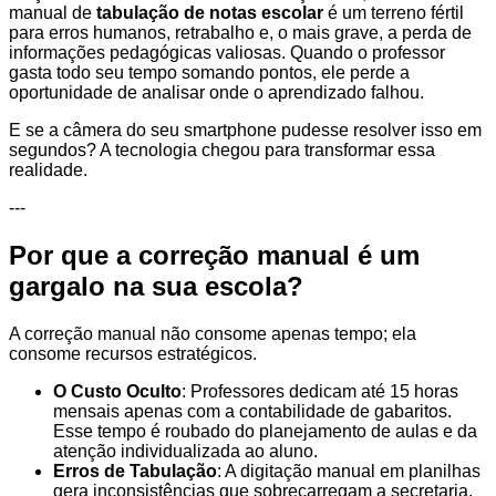
manual de
tabulação de notas escolar
é um terreno fértil
para erros humanos, retrabalho e, o mais grave, a perda de
informações pedagógicas valiosas. Quando o professor
gasta todo seu tempo somando pontos, ele perde a
oportunidade de analisar onde o aprendizado falhou.
E se a câmera do seu smartphone pudesse resolver isso em
segundos? A tecnologia chegou para transformar essa
realidade.
---
Por que a correção manual é um
gargalo na sua escola?
A correção manual não consome apenas tempo; ela
consome recursos estratégicos.
O Custo Oculto
: Professores dedicam até 15 horas
mensais apenas com a contabilidade de gabaritos.
Esse tempo é roubado do planejamento de aulas e da
atenção individualizada ao aluno.
Erros de Tabulação
: A digitação manual em planilhas
gera inconsistências que sobrecarregam a secretaria.