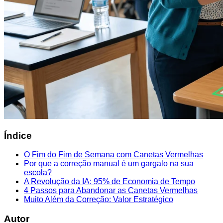
Índice
O Fim do Fim de Semana com Canetas Vermelhas
Por que a correção manual é um gargalo na sua
escola?
A Revolução da IA: 95% de Economia de Tempo
4 Passos para Abandonar as Canetas Vermelhas
Muito Além da Correção: Valor Estratégico
Autor